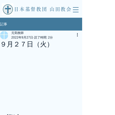
​日本基督教団 山田教会
記事
元気牧師
2022年9月27日
読了時間: 2分
９月２７日（火）