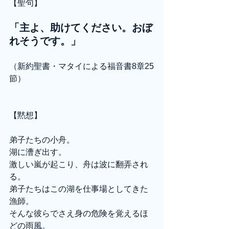
【聖句】
「主よ、助けてください。おぼ
れそうです。」
（新約聖書・マタイによる福音書8章25
節）
【黙想】
弟子たちの小舟。
湖に漕ぎ出す。
激しい嵐が起こり、舟は波に翻弄され
る。
弟子たちはこの湖を仕事場としてきた
漁師。
そんな彼らでさえ身の危険を覚えるほ
どの雨風。