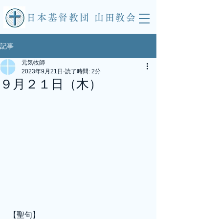
​日本基督教団 山田教会
記事
元気牧師
2023年9月21日
読了時間: 2分
９月２１日（木）
【聖句】