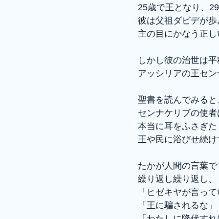
25歳で王となり、
彼は父祖ダビデが歩
主の目にかなう正し
しかし彼の治世は平
アッシリアの王セン
聖書を読んでみると
センナケリブの使者
本当に耳をふさぎた
王や民に浴びせ続け
たかが人間の言葉で
繰り返し繰り返し、
「ヒゼキヤが言って
「王に騙されるな」
「わたしに降伏すれ