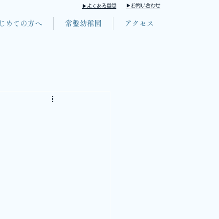
​▶お問い合わせ
​▶よくある質問
じめての方へ
常盤幼稚園
アクセス