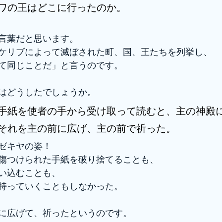
ワの王はどこに行ったのか。
言葉だと思います。
ケリブによって滅ぼされた町、国、王たちを列挙し、
て同じことだ」と言うのです。
はどうしたでしょうか。
手紙を使者の手から受け取って読むと、主の神殿
それを主の前に広げ、主の前で祈った。
ゼキヤの姿！
傷つけられた手紙を破り捨てることも、
い込むことも、
持っていくこともしなかった。
に広げて、祈ったというのです。