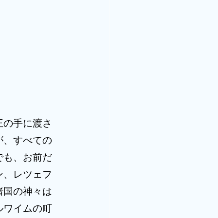
王の手に渡さ
が、すべての
でも、お前だ
ン、レツェフ
諸国の神々は
ルワイムの町