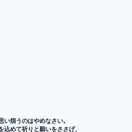
思い煩うのはやめなさい。
を込めて祈りと願いをささげ、