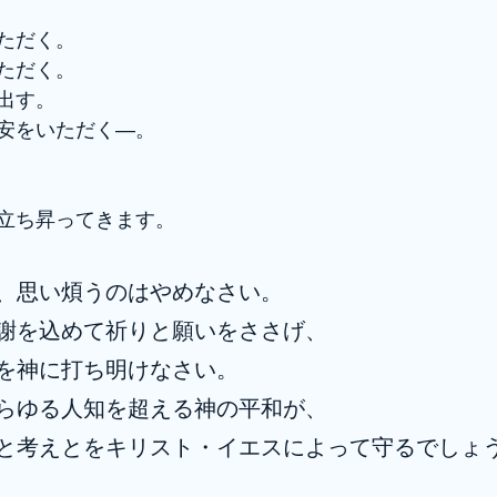
ただく。
ただく。
出す。
安をいただく―。
立ち昇ってきます。
、思い煩うのはやめなさい。
謝を込めて祈りと願いをささげ、
を神に打ち明けなさい。
らゆる人知を超える神の平和が、
と考えとをキリスト・イエスによって守るでしょ