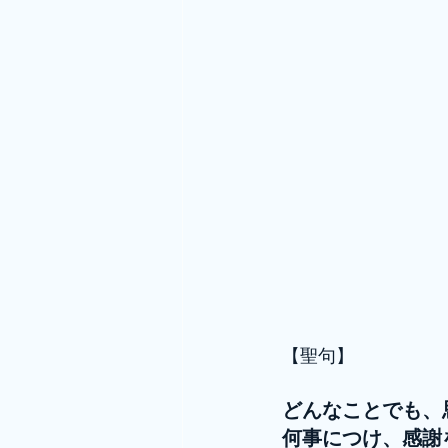
【聖句】
どんなことでも、
何事につけ、感謝