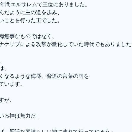
29年間エルサレムで王位にありました。
んだように主の道を歩み、
いことを行った王でした。
穏無事なものではなく、
ナケリブによる攻撃が激化していた時代でもありました
、
は、
くなるような侮辱、脅迫の言葉の雨を
ています。
すが、
いる神は無力だ」
ば、肥沃な素晴らしい地に連れて行ってやろう」