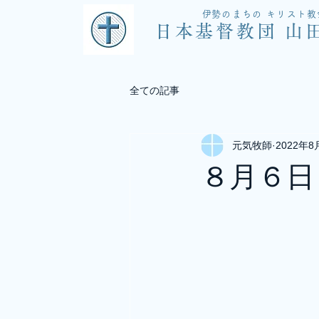
​伊勢のまちの キリスト教
​日本基督教団 山
全ての記事
元気牧師
2022年8
８月６日