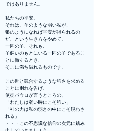
ではありません。
私たちの平安。
それは、羊のような弱い私が、
狼のようになれば平安が得られるの
だ、という生き方をやめて、
一匹の羊、それも、
羊飼いのもとにいる一匹の羊であるこ
とに徹するとき、
そこに満ち溢れるものです。
この世と競合するような強さを求める
ことに別れを告げ、
使徒パウロが言うところの、
「わたしは弱い時にこそ強い」
「神の力は私の弱さの中にこそ現わさ
れる」
・・・この不思議な信仰の次元に踏み
出していきましょう。