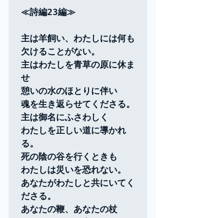
≪詩編23編≫

主は羊飼い、わたしには何も
欠けることがない。

主はわたしを青草の原に休ま
せ

憩いの水のほとりに伴い

魂を生き返らせてくださる。

主は御名にふさわしく

わたしを正しい道に導かれ
る。

死の陰の谷を行くときも

わたしは災いを恐れない。

あなたがわたしと共にいてく
ださる。

あなたの鞭、あなたの杖
