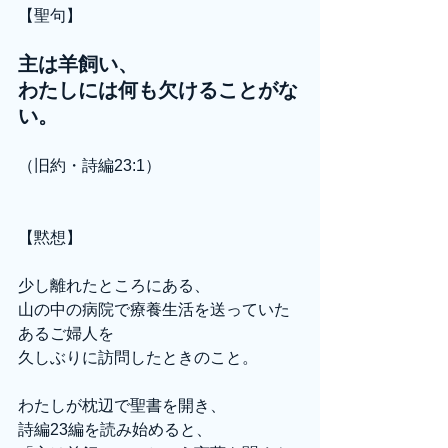
【聖句】
主は羊飼い、
わたしには何も欠けることがな
い。
（旧約・詩編23:1）
【黙想】
少し離れたところにある、
山の中の病院で療養生活を送っていた
あるご婦人を
久しぶりに訪問したときのこと。
わたしが枕辺で聖書を開き、
詩編23編を読み始めると、