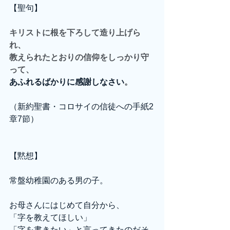
【聖句】
キリストに根を下ろして造り上げら
れ、
教えられたとおりの信仰をしっかり守
って、
あふれるばかりに感謝しなさい
。
（新約聖書・コロサイの信徒への手紙2
章7節）
【黙想】
常盤幼稚園のある男の子。
お母さんにはじめて自分から、
「字を教えてほしい」
「字を書きたい」と言ってきたのだそ