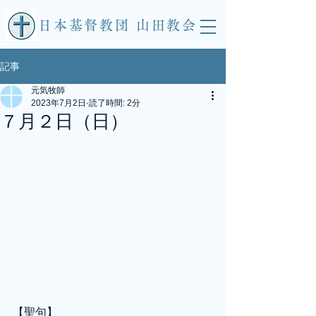
​日本基督教団 山田教会
記事
元気牧師
2023年7月2日
読了時間: 2分
７月２日（日）
【聖句】