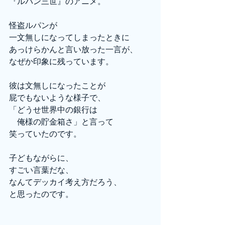
『ルパン三世』のアニメ。
怪盗ルパンが
一文無しになってしまったときに
あっけらかんと言い放った一言が、
なぜか印象に残っています。
彼は文無しになったことが
屁でもないような様子で、
「どうせ世界中の銀行は
　俺様の貯金箱さ」と言って
笑っていたのです。
子どもながらに、
すごい言葉だな、
なんてデッカイ考え方だろう、
と思ったのです。