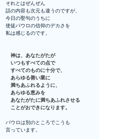
それとはぜんぜん
話の内容も次元も違うのですが、
今日の聖句のうちに
使徒パウロの信仰のデカさを
私は感じるのです。
　神は、あなたがたが
　いつもすべての点で
　すべてのものに十分で、
　あらゆる善い業に
　満ちあふれるように、
　あらゆる恵みを
　あなたがたに満ちあふれさせる
　ことがおできになります。
パウロは別のところでこうも
言っています。