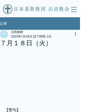
​日本基督教団 山田教会
記事
元気牧師
2023年7月18日
読了時間: 2分
７月１８日（火）
【聖句】