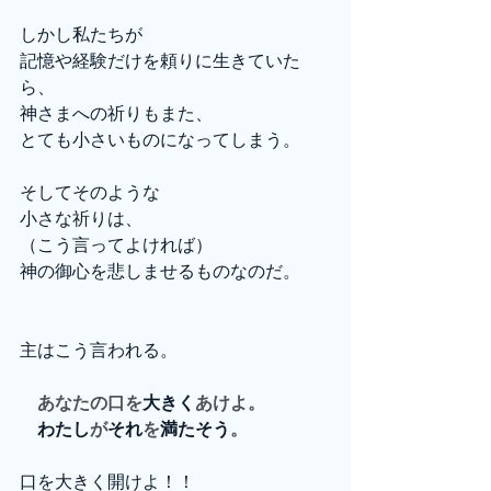
しかし私たちが
記憶や経験だけを頼りに生きていた
ら、
神さまへの祈りもまた、
とても小さいものになってしまう。
そしてそのような
小さな祈りは、
（こう言ってよければ）
神の御心を悲しませるものなのだ。
主はこう言われる。
　あなたの口を
大きく
あけよ。
　わたし
が
それ
を
満たそう
。
口を大きく開けよ！！