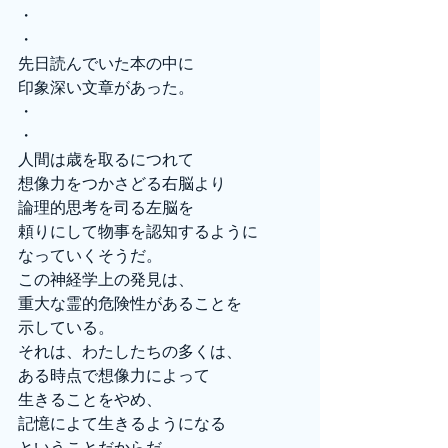
・
・
先日読んでいた本の中に
印象深い文章があった。
・
・
人間は歳を取るにつれて
想像力をつかさどる右脳より
論理的思考を司る左脳を
頼りにして物事を認知するように
なっていくそうだ。
この神経学上の発見は、
重大な霊的危険性があることを
示している。
それは、わたしたちの多くは、
ある時点で想像力によって
生きることをやめ、
記憶によて生きるようになる
ということだからだ。