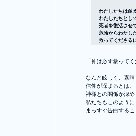
わたしたちは耐
わたしたちとし
死者を復活させ
危険からわたし
救ってくださる
「神は必ず救ってく
なんと眩しく、素晴
信仰が深まるとは、
神様との関係が深め
私たちもこのように
まっすぐ告白するこ