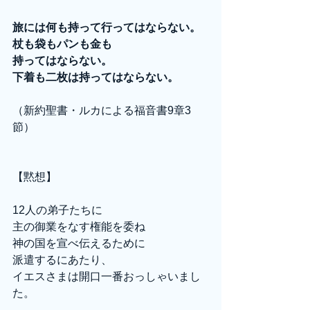
旅には何も持って行ってはならない。
杖も袋もパンも金も
持ってはならない。
下着も二枚は持ってはならない。 
（新約聖書・ルカによる福音書9章3
節）
【黙想】
12人の弟子たちに
主の御業をなす権能を委ね
神の国を宣べ伝えるために
派遣するにあたり、
イエスさまは開口一番おっしゃいまし
た。