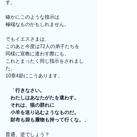
す。
確かにこのような指示は
極端なものかもしれません。
でもイエスさまは、
このあと今度は72人の弟子たちを
同様に宣教に遣わす際にも、
これとまったく同じ指示をされまし
た。
10章4節にこうあります。
　「
行きなさい。
　わたしはあなたがたを遣わす。
　それは、狼の群れに
　小羊を送り込むようなものだ。
　財布も袋も履物も持って行くな。
」
普通、逆でしょう？