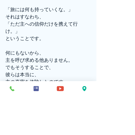
「旅には何も持っていくな。」
それはすなわち、
「ただ主への信仰だけを携えて行
け。」
ということです。
何にもないから、
主を呼び求める他ありません。
でもそうすることで、
彼らは本当に、
主の真実を体験したのです。
私たちは主に「あれを、これを」と
祈り求めますが、
案外、私たちが
主の恵み、主の御業を
身をもって体験することが少ないの
は、