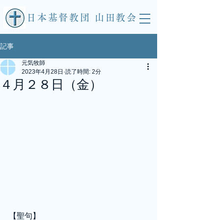
​日本基督教団 山田教会
記事
元気牧師
2023年4月28日
読了時間: 2分
４月２８日（金）
【聖句】