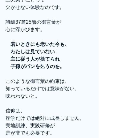
欠かせない体験なのです。
詩編37篇25節の御言葉が
心に浮かびます。
　若いときにも老いた今も、
　わたしは見ていない
　主に従う人が捨てられ
　子孫がパンを乞うのを。
このような御言葉の約束は、
知っているだけでは意味がない。
味わわないと。
信仰は、
座学だけでは絶対に成長しません。
実地訓練、実践研修が
是が非でも必要です。