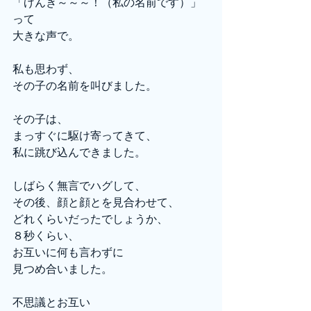
「げんき～～～！（私の名前です）」
って
大きな声で。
私も思わず、
その子の名前を叫びました。
その子は、
まっすぐに駆け寄ってきて、
私に跳び込んできました。
しばらく無言でハグして、
その後、顔と顔とを見合わせて、
どれくらいだったでしょうか、
８秒くらい、
お互いに何も言わずに
見つめ合いました。
不思議とお互い