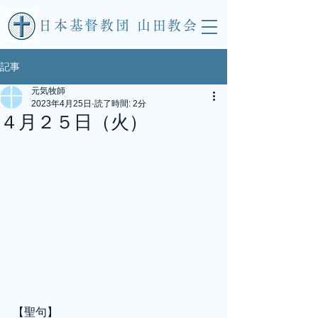
​日本基督教団 山田教会
記事
元気牧師
2023年4月25日
読了時間: 2分
４月２５日（火）
【聖句】