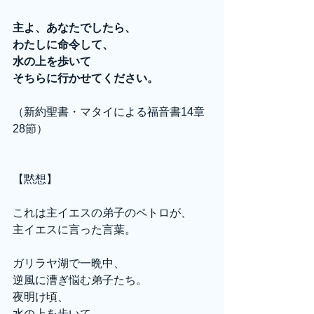
主よ、あなたでしたら、
わたしに命令して、
水の上を歩いて
そちらに行かせてください。
（新約聖書・マタイによる福音書14章
28節）
【黙想】
これは主イエスの弟子のペトロが、
主イエスに言った言葉。
ガリラヤ湖で一晩中、
逆風に漕ぎ悩む弟子たち。
夜明け頃、
水の上を歩いて