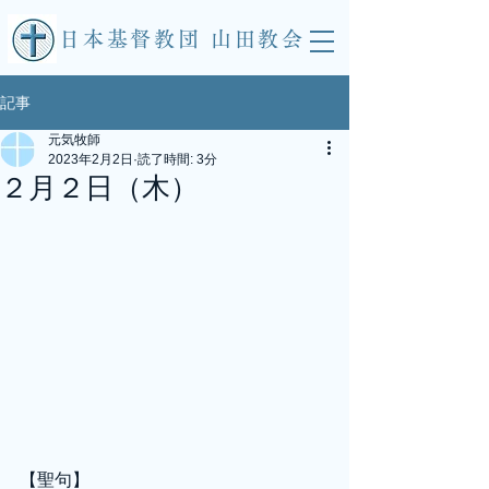
​日本基督教団 山田教会
記事
元気牧師
2023年2月2日
読了時間: 3分
２月２日（木）
【聖句】