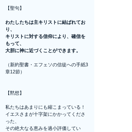
【聖句】
わたしたちは主キリストに結ばれてお
り、
キリストに対する信仰により、確信を
もって、
大胆に神に近づくことができます。
（新約聖書・エフェソの信徒への手紙3
章12節）
【黙想】
私たちはあまりにも縮こまっている！
イエスさまが十字架にかかってくださ
った、
その絶大なる恵みを過小評価してい