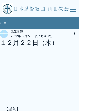
​日本基督教団 山田教会
記事
元気牧師
2022年12月22日
読了時間: 2分
１２月２２日（木）
【聖句】