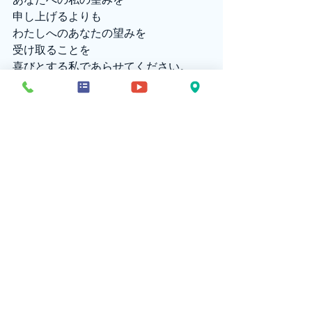
申し上げるよりも
わたしへのあなたの望みを
受け取ることを
喜びとする私であらせてください。
・
・
＊あなたの言葉で祈りましょう。
・
・
アーメン。