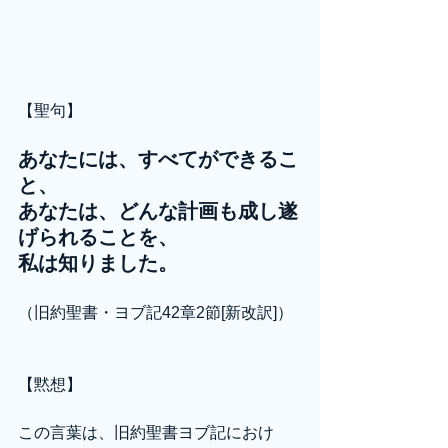
【聖句】
あなたには、すべてができるこ
と、
あなたは、どんな計画も成し遂
げられることを、
私は知りました。
（旧約聖書・ヨブ記42章2節[新改訳]）
【黙想】
この言葉は、旧約聖書ヨブ記におけ