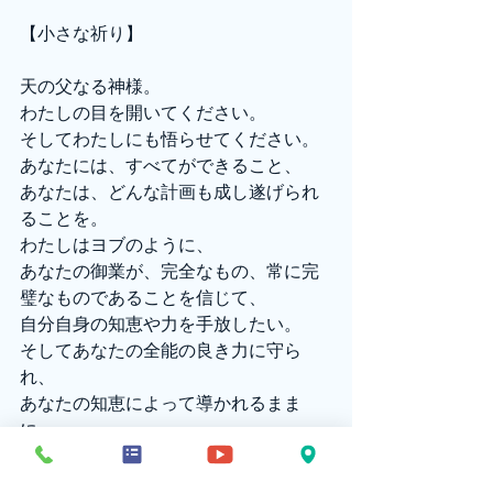
【小さな祈り】
天の父なる神様。
わたしの目を開いてください。
そしてわたしにも悟らせてください。
あなたには、すべてができること、
あなたは、どんな計画も成し遂げられ
ることを。
わたしはヨブのように、
あなたの御業が、完全なもの、常に完
璧なものであることを信じて、
自分自身の知恵や力を手放したい。
そしてあなたの全能の良き力に守ら
れ、
あなたの知恵によって導かれるまま
に、
常にあなたのご計画の中にありたい。
自分に何ができる、できない、