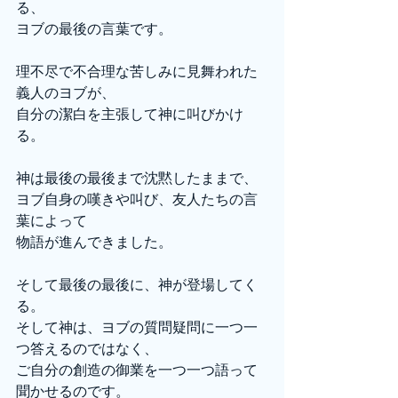
る、
ヨブの最後の言葉です。
理不尽で不合理な苦しみに見舞われた
義人のヨブが、
自分の潔白を主張して神に叫びかけ
る。
神は最後の最後まで沈黙したままで、
ヨブ自身の嘆きや叫び、友人たちの言
葉によって
物語が進んできました。
そして最後の最後に、神が登場してく
る。
そして神は、ヨブの質問疑問に一つ一
つ答えるのではなく、
ご自分の創造の御業を一つ一つ語って
聞かせるのです。