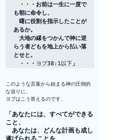
　・・・お前は一生に一度で
も朝に命令し、

　曙に役割を指示したことが
あるか。

　大地の縁をつかんで神に逆
らう者どもを地上から払い落
とせと。

　・・・
ヨブ38:1以下
」
このような言葉から始まる神の圧倒的
な迫りに、
ヨブはこう答えるのです。
「あなたには、すべてができる
こと、
　あなたは、どんな計画も成し
遂げられることを、