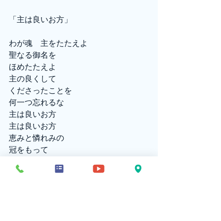
「主は良いお方」
わが魂　主をたたえよ
聖なる御名を　
ほめたたえよ
主の良くして
くださったことを
何一つ忘れるな
主は良いお方　
主は良いお方
恵みと憐れみの
冠をもって
私の一生　
良いもので満たす
主は良いお方　
賛美をささげます
YouTube