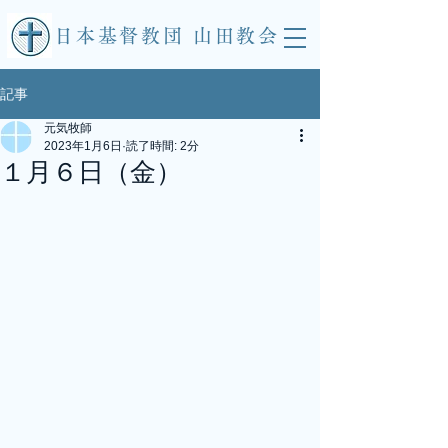
​日本基督教団 山田教会
記事
元気牧師
2023年1月6日
読了時間: 2分
１月６日（金）