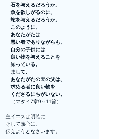
　石を与えるだろうか。　
　魚を欲しがるのに、
　蛇を与えるだろうか。
　このように、
　あなたがたは
　悪い者でありながらも、
　自分の子供には
　良い物を与えることを
　知っている。
　まして、
　あなたがたの天の父は、
　求める者に良い物を
　くださるにちがいない。 
　（マタイ7章9～11節）
主イエスは明確に
そして熱心に、
伝えようとなさいます。