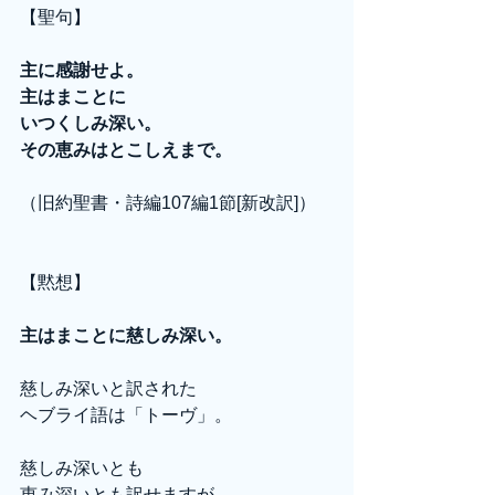
【聖句】
主に感謝せよ。
主はまことに
いつくしみ深い。
その恵みはとこしえまで。
（旧約聖書・詩編107編1節[新改訳]）
【黙想】
主はまことに慈しみ深い。
慈しみ深いと訳された
ヘブライ語は「トーヴ」。
慈しみ深いとも
恵み深いとも訳せますが、